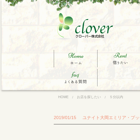
ホーム
借りたい
買いたい
よくある質問一覧
HOME
お店を探したい
５分以内
2019/01/15
ユナイト大岡エミリア・プッ