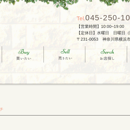
045-250-1
Tel.
【営業時間】10:00~19:00
【定休日】水曜日 日曜日（
〒231-0053 神奈川県横浜市
売りたい
お店を探す
会社概要
チ