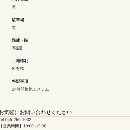
有
駐車場
有
階建・階
3階建
土地権利
所有権
特記事項
24時間換気システム
お気軽にお問い合わせください
Tel.
045-250-1032
【営業時間】10:00~19:00