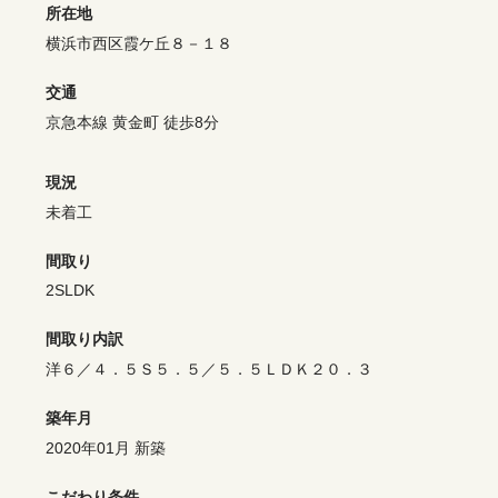
所在地
横浜市西区霞ケ丘８－１８
交通
京急本線 黄金町 徒歩8分
現況
未着工
間取り
2SLDK
間取り内訳
洋６／４．５Ｓ５．５／５．５ＬＤＫ２０．３
築年月
2020年01月 新築
こだわり条件