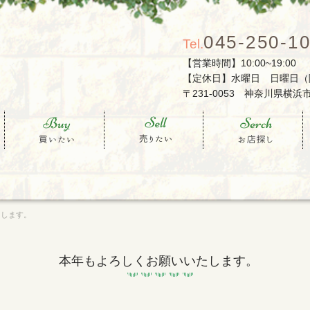
045-250-1
Tel.
【営業時間】10:00~19:00
【定休日】水曜日 日曜日（
〒231-0053 神奈川県横浜市
売りたい
お店を探す
会社概要
たします。
本年もよろしくお願いいたします。