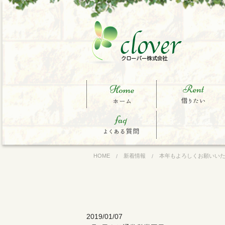
ホーム
借りたい
買いたい
よくある質問一覧
HOME
新着情報
本年もよろしくお願いい
2019/01/07