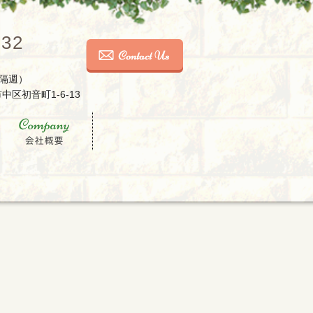
032
隔週）
中区初音町1-6-13